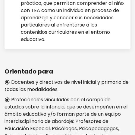
práctico, que permitan comprender al niño
con TEA como un individuo en proceso de
aprendizaje y conocer sus necesidades
particulares al enfrentarse a los
contenidos curriculares en el entorno
educativo.
Orientado para
Docentes y directivos de nivel inicial y primario de
radio_button_checked
todas las modalidades.
Profesionales vinculados con el campo de
radio_button_checked
estudios sobre la infancia, que se desempeñen en el
ámbito educativo y/o forman parte de un equipo
interdisciplinario de abordaje: Profesores de
Educación Especial, Psicólogos, Psicopedagogos,