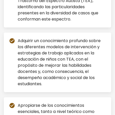
Trastorno del Espectro Autista (TEA),
identificando las particularidades
presentes en la diversidad de casos que
conforman este espectro.
Adquirir un conocimiento profundo sobre
check_circle
los diferentes modelos de intervención y
estrategias de trabajo aplicados en la
educación de niños con TEA, con el
propósito de mejorar las habilidades
docentes y, como consecuencia, el
desempeño académico y social de los
estudiantes.
Apropiarse de los conocimientos
check_circle
esenciales, tanto a nivel teórico como