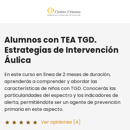
Alumnos con TEA TGD.
Estrategias de Intervención
Áulica
En este curso en línea de 2 meses de duración,
aprenderás a comprender y abordar las
características de niños con TGD. Conocerás las
particularidades del espectro y los indicadores de
alerta, permitiéndote ser un agente de prevención
primaria en este aspecto.
Ver opiniones (4)
star
star
star
star
star